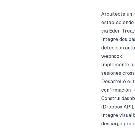
Arquitecté un 
estableciendo 
via Eden Treat
Integré dos pa
detección auto
webhook.
Implementé au
sesiones cross
Desarrollé el 
confirmación 
Construí dashb
(Dropbox API), 
Integré visua
descarga prote