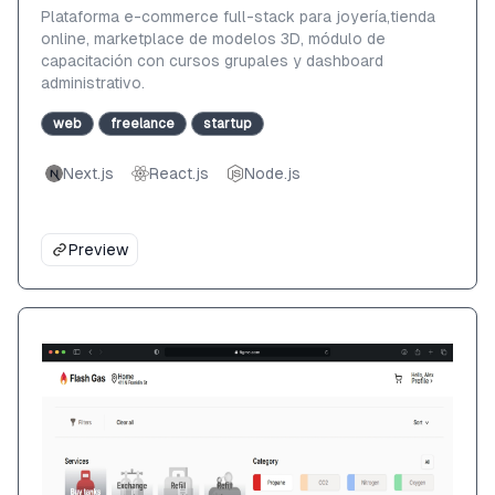
Plataforma e-commerce full-stack para joyería,tienda
online, marketplace de modelos 3D, módulo de
capacitación con cursos grupales y dashboard
administrativo.
web
freelance
startup
Next.js
React.js
Node.js
Preview