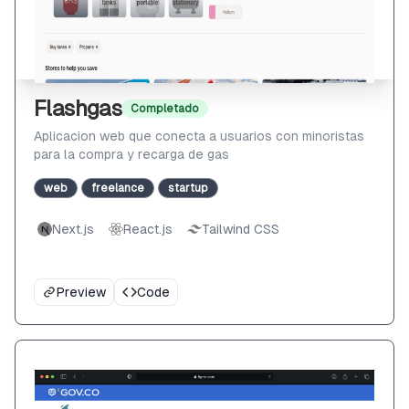
Flashgas
Completado
Aplicacion web que conecta a usuarios con minoristas
para la compra y recarga de gas
web
freelance
startup
Next.js
React.js
Tailwind CSS
Preview
Code