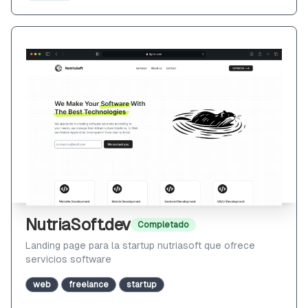
NutriaSoft.dev
Completado
Landing page para la startup nutriasoft que ofrece
servicios software
web
freelance
startup