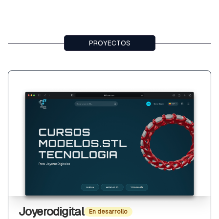
PROYECTOS
Joyerodigital
En desarrollo