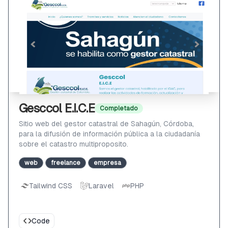
Gesccol E.I.C.E
Completado
Sitio web del gestor catastral de Sahagún, Córdoba,
para la difusión de información pública a la ciudadanía
sobre el catastro multiproposito.
web
freelance
empresa
Tailwind CSS
Laravel
PHP
Code