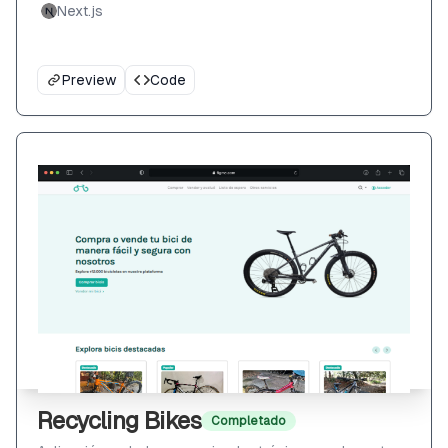
Next.js
Preview
Code
Recycling Bikes
Completado